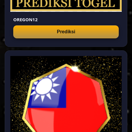
OREGON12
Prediksi