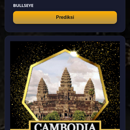
BULLSEYE
Prediksi