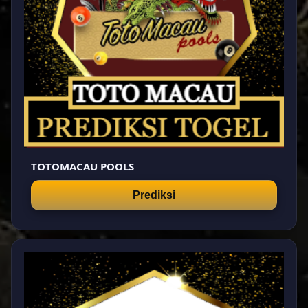
TOTOMACAU POOLS
Prediksi