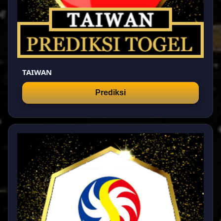
TAIWAN
Prediksi