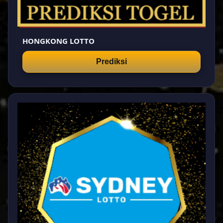
HONGKONG LOTTO
Prediksi