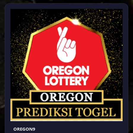
OREGON9