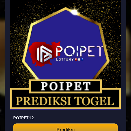
POIPET12
Prediksi