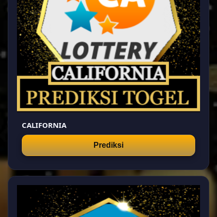
CALIFORNIA
Prediksi