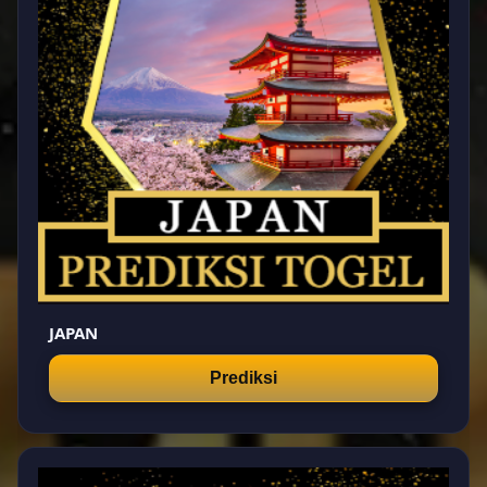
JAPAN
Prediksi