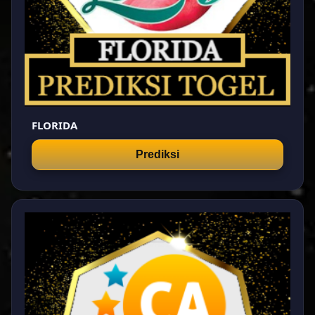
FLORIDA
Prediksi