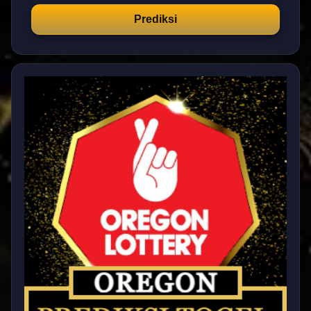
Prediksi