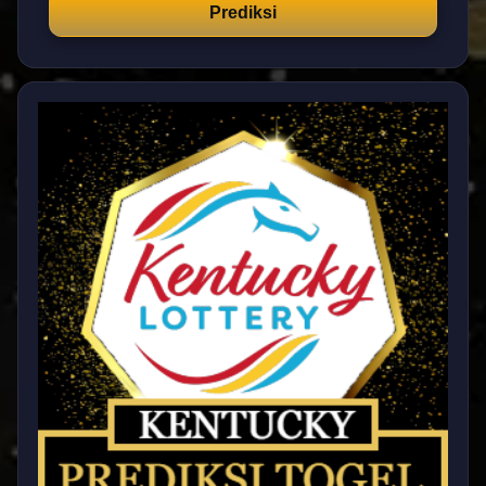
Prediksi