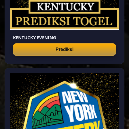
KENTUCKY EVENING
Prediksi